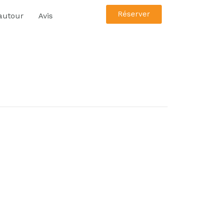
Réserver
 autour
Avis