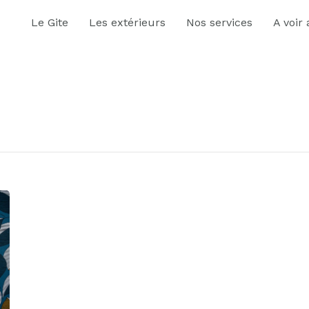
Le Gite
Les extérieurs
Nos services
A voir